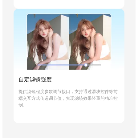
自定滤镜强度
提供滤镜程度参数调节接口，支持通过滑块控件等前
端交互方式传递调节值，实现滤镜效果轻重的精准控
制。