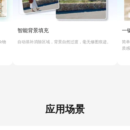
智能背景填充
一
杂物
自动填补消除区域，背景自然过渡，毫无修图痕迹。
简单
质感
应用场景