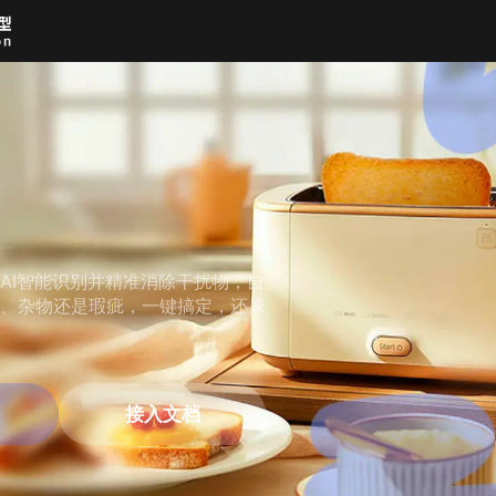
AI智能识别并精准消除干扰物，自
、杂物还是瑕疵，一键搞定，还原
接入文档