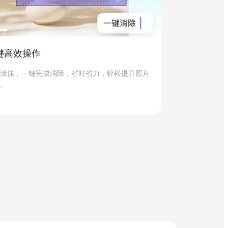
键高效操作
涂抹，一键完成消除，省时省力，轻松提升照片
。