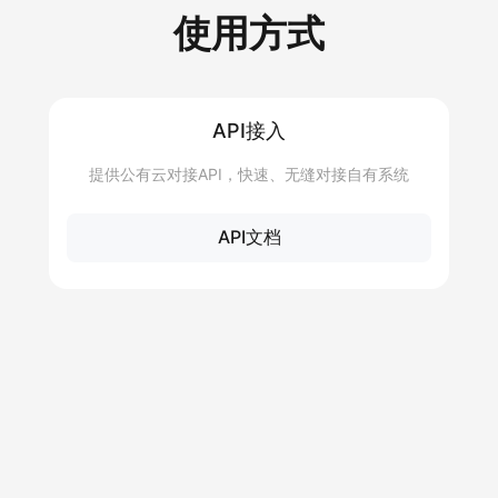
使用方式
API接入
提供公有云对接API，快速、无缝对接自有系统
API文档