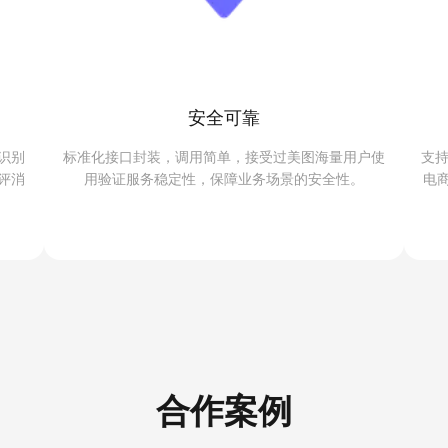
安全可靠
识别
标准化接口封装，调用简单，接受过美图海量用户使
支持
评消
用验证服务稳定性，保障业务场景的安全性。
电
合作案例